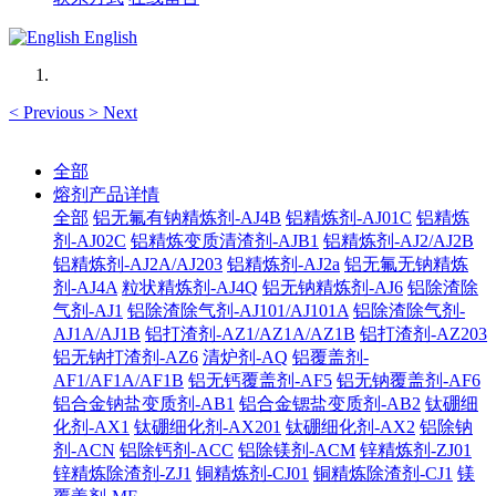
English
<
Previous
>
Next
全部
熔剂产品详情
全部
铝无氟有钠精炼剂-AJ4B
铝精炼剂-AJ01C
铝精炼
剂-AJ02C
铝精炼变质清渣剂-AJB1
铝精炼剂-AJ2/AJ2B
铝精炼剂-AJ2A/AJ203
铝精炼剂-AJ2a
铝无氟无钠精炼
剂-AJ4A
粒状精炼剂-AJ4Q
铝无钠精炼剂-AJ6
铝除渣除
气剂-AJ1
铝除渣除气剂-AJ101/AJ101A
铝除渣除气剂-
AJ1A/AJ1B
铝打渣剂-AZ1/AZ1A/AZ1B
铝打渣剂-AZ203
铝无钠打渣剂-AZ6
清炉剂-AQ
铝覆盖剂-
AF1/AF1A/AF1B
铝无钙覆盖剂-AF5
铝无钠覆盖剂-AF6
铝合金钠盐变质剂-AB1
铝合金锶盐变质剂-AB2
钛硼细
化剂-AX1
钛硼细化剂-AX201
钛硼细化剂-AX2
铝除钠
剂-ACN
铝除钙剂-ACC
铝除镁剂-ACM
锌精炼剂-ZJ01
锌精炼除渣剂-ZJ1
铜精炼剂-CJ01
铜精炼除渣剂-CJ1
镁