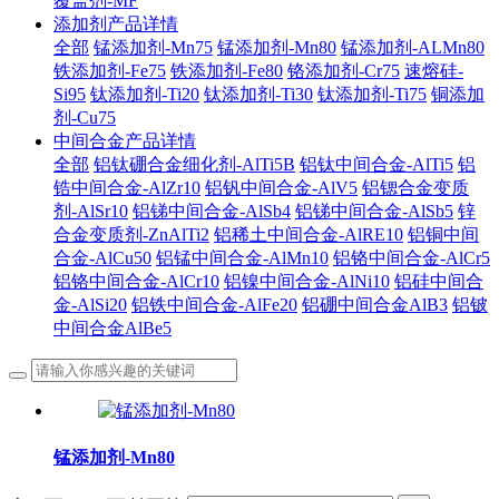
覆盖剂-MF
添加剂产品详情
全部
锰添加剂-Mn75
锰添加剂-Mn80
锰添加剂-ALMn80
铁添加剂-Fe75
铁添加剂-Fe80
铬添加剂-Cr75
速熔硅-
Si95
钛添加剂-Ti20
钛添加剂-Ti30
钛添加剂-Ti75
铜添加
剂-Cu75
中间合金产品详情
全部
铝钛硼合金细化剂-AlTi5B
铝钛中间合金-AlTi5
铝
锆中间合金-AlZr10
铝钒中间合金-AlV5
铝锶合金变质
剂-AlSr10
铝锑中间合金-AlSb4
铝锑中间合金-AlSb5
锌
合金变质剂-ZnAlTi2
铝稀土中间合金-AlRE10
铝铜中间
合金-AlCu50
铝锰中间合金-AlMn10
铝铬中间合金-AlCr5
铝铬中间合金-AlCr10
铝镍中间合金-AlNi10
铝硅中间合
金-AlSi20
铝铁中间合金-AlFe20
铝硼中间合金AlB3
铝铍
中间合金AlBe5
锰添加剂-Mn80