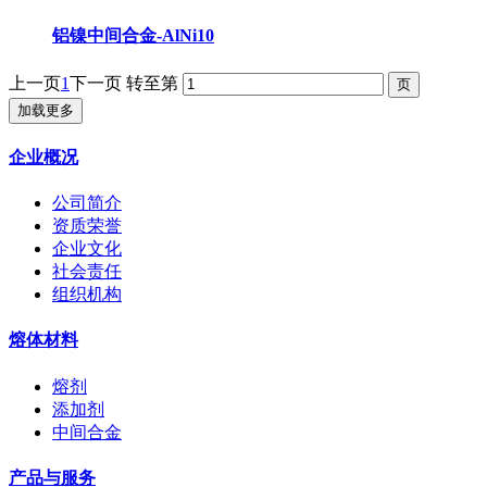
铝镍中间合金-AlNi10
上一页
1
下一页
转至第
加载更多
企业概况
公司简介
资质荣誉
企业文化
社会责任
组织机构
熔体材料
熔剂
添加剂
中间合金
产品与服务