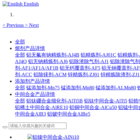
English
<
Previous
>
Next
全部
熔剂产品详情
全部
铝无氟有钠精炼剂-AJ4B
铝精炼剂-AJ01C
铝精炼剂-A
AJ4Q
铝无钠精炼剂-AJ6
铝除渣除气剂-AJ1
铝除渣除气剂-AJ
剂-AF1/AF1A/AF1B
铝无钙覆盖剂-AF5
铝无钠覆盖剂-AF
剂-ACC
铝除镁剂-ACM
锌精炼剂-ZJ01
锌精炼除渣剂-ZJ1
添加剂产品详情
全部
锰添加剂-Mn75
锰添加剂-Mn80
锰添加剂-ALMn80
中间合金产品详情
全部
铝钛硼合金细化剂-AlTi5B
铝钛中间合金-AlTi5
铝锆中
铝稀土中间合金-AlRE10
铝铜中间合金-AlCu50
铝锰中间合
中间合金AlB3
铝铍中间合金AlBe5