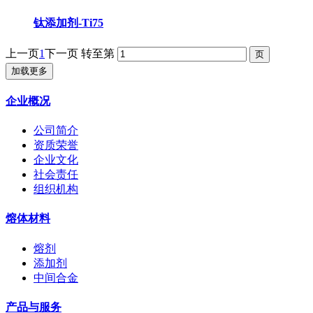
钛添加剂-Ti75
上一页
1
下一页
转至第
加载更多
企业概况
公司简介
资质荣誉
企业文化
社会责任
组织机构
熔体材料
熔剂
添加剂
中间合金
产品与服务