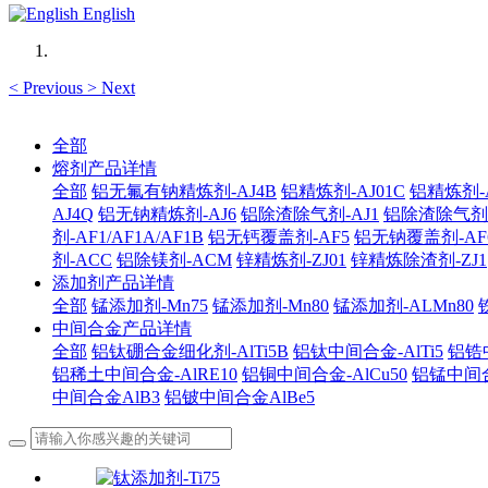
English
<
Previous
>
Next
全部
熔剂产品详情
全部
铝无氟有钠精炼剂-AJ4B
铝精炼剂-AJ01C
铝精炼剂-A
AJ4Q
铝无钠精炼剂-AJ6
铝除渣除气剂-AJ1
铝除渣除气剂-AJ
剂-AF1/AF1A/AF1B
铝无钙覆盖剂-AF5
铝无钠覆盖剂-AF
剂-ACC
铝除镁剂-ACM
锌精炼剂-ZJ01
锌精炼除渣剂-ZJ1
添加剂产品详情
全部
锰添加剂-Mn75
锰添加剂-Mn80
锰添加剂-ALMn80
中间合金产品详情
全部
铝钛硼合金细化剂-AlTi5B
铝钛中间合金-AlTi5
铝锆中
铝稀土中间合金-AlRE10
铝铜中间合金-AlCu50
铝锰中间合
中间合金AlB3
铝铍中间合金AlBe5