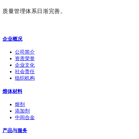
质量管理体系日渐完善。
企业概况
公司简介
资质荣誉
企业文化
社会责任
组织机构
熔体材料
熔剂
添加剂
中间合金
产品与服务