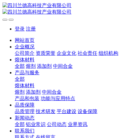
登录
注册
网站首页
企业概况
公司简介
资质荣誉
企业文化
社会责任
组织机构
熔体材料
全部
熔剂
添加剂
中间合金
产品与服务
全部
熔体材料
熔剂
添加剂
中间合金
产品和包装
功能与应用特点
品质保障
品质管理
技术研发
平台建设
设备保障
新闻动态
全部
铝业常识
公司动态
业界资讯
联系我们
联系方式
在线留言