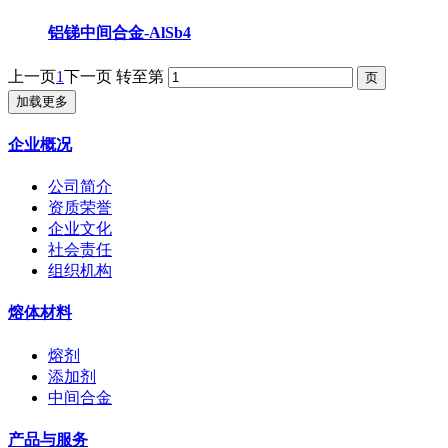
铝锑中间合金-AlSb4
上一页
1
下一页
转至第
加载更多
企业概况
公司简介
资质荣誉
企业文化
社会责任
组织机构
熔体材料
熔剂
添加剂
中间合金
产品与服务