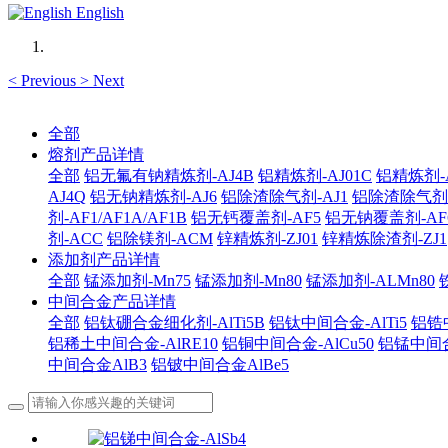
English
<
Previous
>
Next
全部
熔剂产品详情
全部
铝无氟有钠精炼剂-AJ4B
铝精炼剂-AJ01C
铝精炼剂-A
AJ4Q
铝无钠精炼剂-AJ6
铝除渣除气剂-AJ1
铝除渣除气剂-AJ
剂-AF1/AF1A/AF1B
铝无钙覆盖剂-AF5
铝无钠覆盖剂-AF
剂-ACC
铝除镁剂-ACM
锌精炼剂-ZJ01
锌精炼除渣剂-ZJ1
添加剂产品详情
全部
锰添加剂-Mn75
锰添加剂-Mn80
锰添加剂-ALMn80
中间合金产品详情
全部
铝钛硼合金细化剂-AlTi5B
铝钛中间合金-AlTi5
铝锆中
铝稀土中间合金-AlRE10
铝铜中间合金-AlCu50
铝锰中间合
中间合金AlB3
铝铍中间合金AlBe5