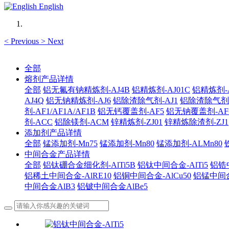
English
<
Previous
>
Next
全部
熔剂产品详情
全部
铝无氟有钠精炼剂-AJ4B
铝精炼剂-AJ01C
铝精炼剂-A
AJ4Q
铝无钠精炼剂-AJ6
铝除渣除气剂-AJ1
铝除渣除气剂-AJ
剂-AF1/AF1A/AF1B
铝无钙覆盖剂-AF5
铝无钠覆盖剂-AF
剂-ACC
铝除镁剂-ACM
锌精炼剂-ZJ01
锌精炼除渣剂-ZJ1
添加剂产品详情
全部
锰添加剂-Mn75
锰添加剂-Mn80
锰添加剂-ALMn80
中间合金产品详情
全部
铝钛硼合金细化剂-AlTi5B
铝钛中间合金-AlTi5
铝锆中
铝稀土中间合金-AlRE10
铝铜中间合金-AlCu50
铝锰中间合
中间合金AlB3
铝铍中间合金AlBe5