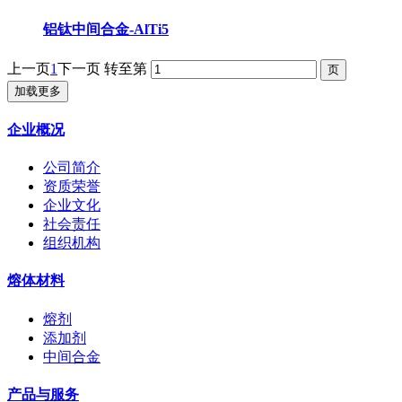
铝钛中间合金-AlTi5
上一页
1
下一页
转至第
加载更多
企业概况
公司简介
资质荣誉
企业文化
社会责任
组织机构
熔体材料
熔剂
添加剂
中间合金
产品与服务