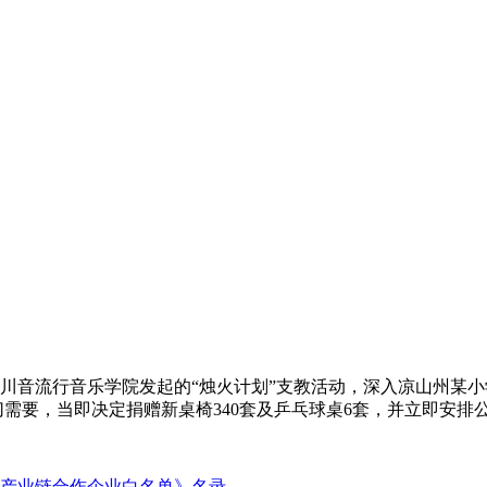
加川音流行音乐学院发起的“烛火计划”支教活动，深入凉山州某
要，当即决定捐赠新桌椅340套及乒乓球桌6套，并立即安排