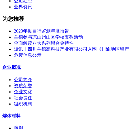
公司动态
业界资讯
为您推荐
2023年度自行监测年度报告
兰德参与凉山州山区学校支教活动
全面解读八大系列铝合金特性
短讯丨四川兰德高科技产业有限公司入围《川渝地区铝产
危废信息公示
企业概况
公司简介
资质荣誉
企业文化
社会责任
组织机构
熔体材料
熔剂