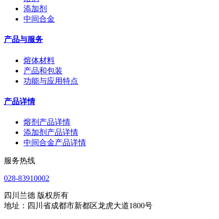
添加剂
中间合金
产品与服务
熔体材料
产品和包装
功能与应用特点
产品详情
熔剂产品详情
添加剂产品详情
中间合金产品详情
服务热线
028-83910002
四川兰德 版权所有
地址：四川省成都市新都区龙虎大道1800号