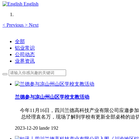
English
<
Previous
>
Next
全部
铝业常识
公司动态
业界资讯
兰德参与凉山州山区学校支教活动
今年11月16日，四川兰德高科技产业有限公司应邀参
总经理袁名万，现场了解到学校有更新全部桌椅的迫切需
2023-12-20
lande
192