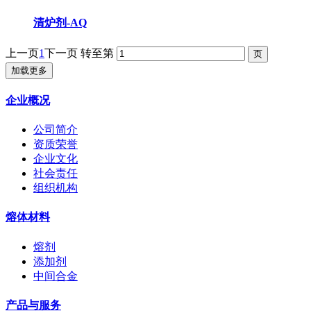
清炉剂-AQ
上一页
1
下一页
转至第
加载更多
企业概况
公司简介
资质荣誉
企业文化
社会责任
组织机构
熔体材料
熔剂
添加剂
中间合金
产品与服务