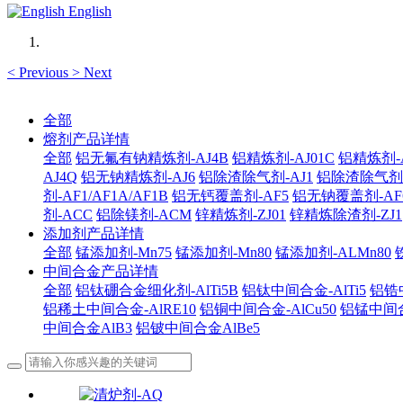
English
<
Previous
>
Next
全部
熔剂产品详情
全部
铝无氟有钠精炼剂-AJ4B
铝精炼剂-AJ01C
铝精炼剂-A
AJ4Q
铝无钠精炼剂-AJ6
铝除渣除气剂-AJ1
铝除渣除气剂-AJ
剂-AF1/AF1A/AF1B
铝无钙覆盖剂-AF5
铝无钠覆盖剂-AF
剂-ACC
铝除镁剂-ACM
锌精炼剂-ZJ01
锌精炼除渣剂-ZJ1
添加剂产品详情
全部
锰添加剂-Mn75
锰添加剂-Mn80
锰添加剂-ALMn80
中间合金产品详情
全部
铝钛硼合金细化剂-AlTi5B
铝钛中间合金-AlTi5
铝锆中
铝稀土中间合金-AlRE10
铝铜中间合金-AlCu50
铝锰中间合
中间合金AlB3
铝铍中间合金AlBe5