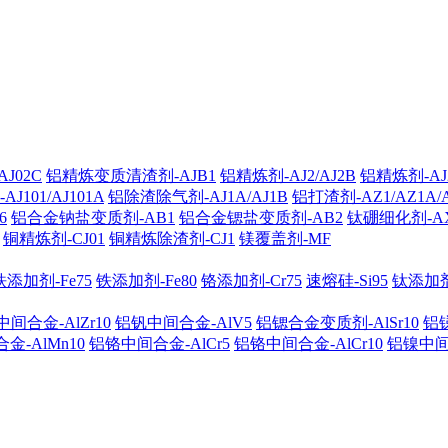
J02C
铝精炼变质清渣剂-AJB1
铝精炼剂-AJ2/AJ2B
铝精炼剂-AJ2
101/AJ101A
铝除渣除气剂-AJ1A/AJ1B
铝打渣剂-AZ1/AZ1A/
6
铝合金钠盐变质剂-AB1
铝合金锶盐变质剂-AB2
钛硼细化剂-A
铜精炼剂-CJ01
铜精炼除渣剂-CJ1
镁覆盖剂-MF
铁添加剂-Fe75
铁添加剂-Fe80
铬添加剂-Cr75
速熔硅-Si95
钛添加剂-
间合金-AlZr10
铝钒中间合金-AlV5
铝锶合金变质剂-AlSr10
铝锑
金-AlMn10
铝铬中间合金-AlCr5
铝铬中间合金-AlCr10
铝镍中间合