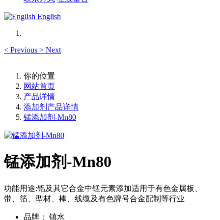
English
<
Previous
>
Next
你的位置
网站首页
产品详情
添加剂产品详情
锰添加剂-Mn80
锰添加剂-Mn80
功能用途:铝及其它合金中锰元素添加适用于有色金属板、
带、箔、型材、棒、线缆及有色牌号合金配制等行业
品牌：
镇水