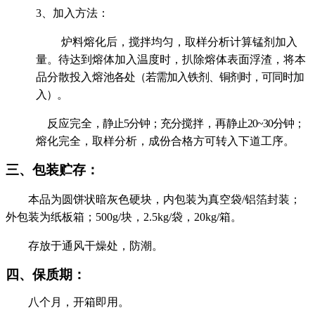
3
、加入方法：
炉料熔化后，搅拌均匀，取样分析计算锰剂加入
量。待达到熔体加入温度时，扒除熔体表面浮渣，将本
品分散投入熔
池各处（若需加入铁剂、铜剂时，可同时加
入）。
反应完全
，静止
5
分钟；充分
搅拌，再
静止
20~30
分钟；
熔化完全，取样分析，成份合格方可转入下道工序。
三、包装贮存：
本品为圆饼状暗灰色硬块，内包装为真空袋
/
铝箔封装；
外包装为纸板箱；
500g/
块，
2.5kg/
袋，
20kg/
箱。
存放于通风干燥处，防潮。
四、保质期：
八个月，开箱即用。