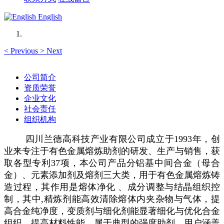
English
<
Previous
>
Next
公司简介
资质荣誉
企业文化
社会责任
组织机构
四川兰德高科技产业有限公司成立于1993年，创
业来专注于有色金属熔炼助剂的研发、生产与销售，获
取各型专利37项，本公司产品分铝基中间合金（母合
金）、元素添加剂及熔剂三大类，用于有色金属熔炼铸
造过程，其作用是熔体净化 、成分调整与结晶组织控
制，其中,精炼剂能高效清除熔体内夹杂物与气体，提
高合金纯净度，变质剂与细化剂能显著细化与优化合金
组织，提高材料性能，属于典型的强度助剂。用户涵盖