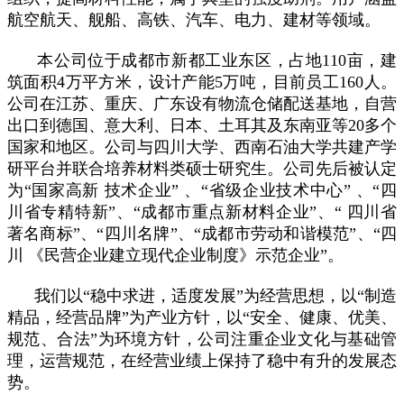
航空航天、舰船、高铁、汽车、电力、建材等领域。
本公司位于成都市新都工业东区，占地110亩，建
筑面积4万平方米，设计产能5万吨，目前员工160人。
公司在江苏、重庆、广东设有物流仓储配送基地，自营
出口到德国、意大利、日本、土耳其及东南亚等20多个
国家和地区。公司与四川大学、西南石油大学共建产学
研平台并联合培养材料类硕士研究生。公司先后被认定
为“国家高新 技术企业” 、“省级企业技术中心” 、“四
川省专精特新”、“成都市重点新材料企业”、“ 四川省
著名商标”、“四川名牌”、“成都市劳动和谐模范”、“四
川 《民营企业建立现代企业制度》示范企业”。
我们以“稳中求进，适度发展”为经营思想，以“制造
精品，经营品牌”为产业方针，以“安全、健康、优美、
规范、合法”为环境方针，公司注重企业文化与基础管
理，运营规范，在经营业绩上保持了稳中有升的发展态
势。