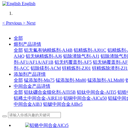
English
<
Previous
>
Next
全部
熔剂产品详情
全部
铝无氟有钠精炼剂-AJ4B
铝精炼剂-AJ01C
铝精炼剂-A
AJ4Q
铝无钠精炼剂-AJ6
铝除渣除气剂-AJ1
铝除渣除气剂-AJ
剂-AF1/AF1A/AF1B
铝无钙覆盖剂-AF5
铝无钠覆盖剂-AF
剂-ACC
铝除镁剂-ACM
锌精炼剂-ZJ01
锌精炼除渣剂-ZJ1
添加剂产品详情
全部
锰添加剂-Mn75
锰添加剂-Mn80
锰添加剂-ALMn80
中间合金产品详情
全部
铝钛硼合金细化剂-AlTi5B
铝钛中间合金-AlTi5
铝锆中
铝稀土中间合金-AlRE10
铝铜中间合金-AlCu50
铝锰中间合
中间合金AlB3
铝铍中间合金AlBe5