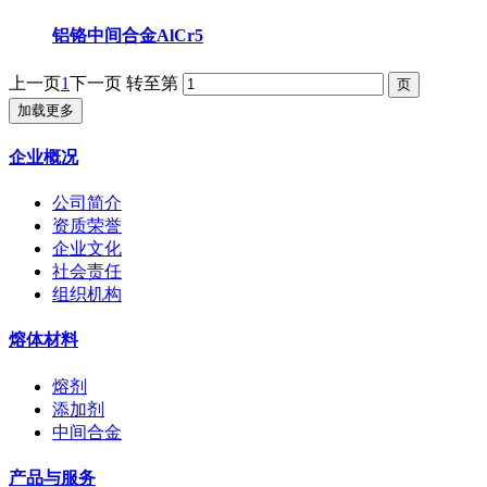
铝铬中间合金AlCr5
上一页
1
下一页
转至第
加载更多
企业概况
公司简介
资质荣誉
企业文化
社会责任
组织机构
熔体材料
熔剂
添加剂
中间合金
产品与服务