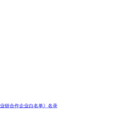
业链合作企业白名单》名录