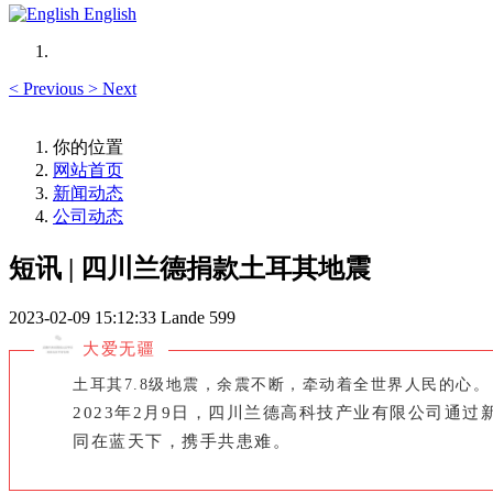
English
<
Previous
>
Next
你的位置
网站首页
新闻动态
公司动态
短讯 | 四川兰德捐款土耳其地震
2023-02-09 15:12:33
Lande
599
大爱无疆
土耳其7.8级地震，余震不断，牵动着全世界人民的心。
2023年2月9日，四川兰德高科技产业有限公司通
同在蓝天下，携手共患难。