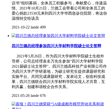
议书”组织募捐，全体员工积极参与，奉献爱心，传递温
情。2021年10月21日，兰德工会带着公司和全体员工的
爱心捐款23530元来到四川大学华西急诊住院部，将这份
温情转交给该员
2021-10-22
lande
499
四川兰德总经理参加四川大学材料学院硕士论文答辩
2021年5月26日，作为四川大学材料学院硕士生校外
导师，公司总经理袁名万先生参加“四川大学材料学院
2021届硕士论文答辩”。四川兰德高科技产业有限公司作
为四川大学产学研基地，为硕士研究生提供课题研究和
实验平台。共同完成课题研究，发表论文，创造科技成
果，四川兰德联合四川大学材料学院实现人才共育，互
利共赢，创建和谐校企合作关系。
2021-05-26
lande
676