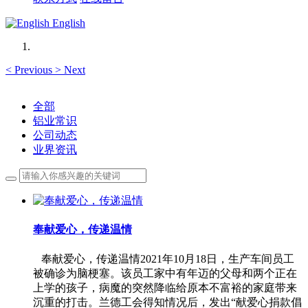
English
<
Previous
>
Next
全部
铝业常识
公司动态
业界资讯
奉献爱心，传递温情
奉献爱心，传递温情2021年10月18日，生产车间员工
被确诊为脑梗塞。该员工家中有年迈的父母和两个正在
上学的孩子，病魔的突然降临给原本不富裕的家庭带来
沉重的打击。兰德工会得知情况后，发出“献爱心捐款倡