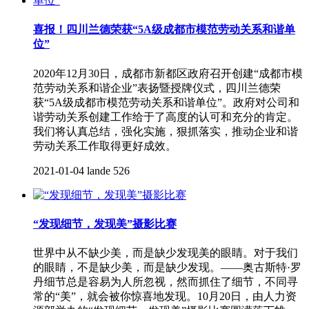
喜报！四川兰德荣获“5A级成都市模范劳动关系和谐单
位”
2020年12月30日，成都市新都区政府召开创建“成都市模
范劳动关系和谐企业”表扬暨授牌仪式，四川兰德荣
获“5A级成都市模范劳动关系和谐单位”。政府对公司和
谐劳动关系创建工作给于了高度的认可和充分的肯定。
我们将认真总结，强化实施，狠抓落实，推动企业和谐
劳动关系工作取得更好成效。
2021-01-04
lande
526
“发现细节，发现美”摄影比赛
世界中从不缺少美，而是缺少发现美的眼睛。对于我们
的眼睛，不是缺少美，而是缺少发现。——奥古斯特·罗
丹细节总是容易为人所忽视，然而抓住了细节，不同寻
常的“美”，就会被你惊喜地发现。10月20日，由人力资