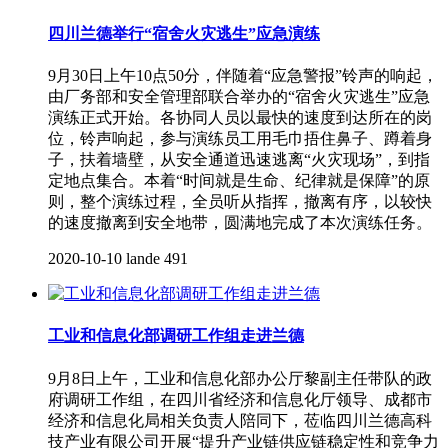
四川兰德举行“宿舍火灾逃生”应急演练
9月30日上午10点50分，伴随着“应急警报”铃声的响起，
由厂务部和安全管理部联合举办的“宿舍火灾逃生”应急
演练正式开始。各协同人员以最快的速度到达所在的岗
位，铃声响起，参与演练员工用毛巾捂住鼻子、蹲着身
子，扶着墙壁，从安全通道迅速逃离“火灾现场”，到指
定地点集合。本着“时间就是生命、纪律就是保障”的原
则，整个演练过程，全员听从指挥，撤离有序，以较快
的速度撤离到安全地带，圆满地完成了本次演练任务。
2020-10-10
lande
491
工业和信息化部调研工作组走进兰德
9月8日上午，工业和信息化部办公厅黎副主任带队的政
府调研工作组，在四川省经济和信息化厅领导、成都市
经济和信息化局相关负责人陪同下，莅临四川兰德高科
技产业有限公司开展“提升产业链供应链稳定性和竞争力