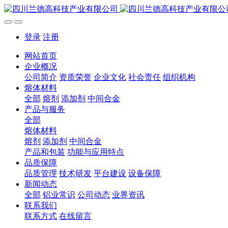
登录
注册
网站首页
企业概况
公司简介
资质荣誉
企业文化
社会责任
组织机构
熔体材料
全部
熔剂
添加剂
中间合金
产品与服务
全部
熔体材料
熔剂
添加剂
中间合金
产品和包装
功能与应用特点
品质保障
品质管理
技术研发
平台建设
设备保障
新闻动态
全部
铝业常识
公司动态
业界资讯
联系我们
联系方式
在线留言