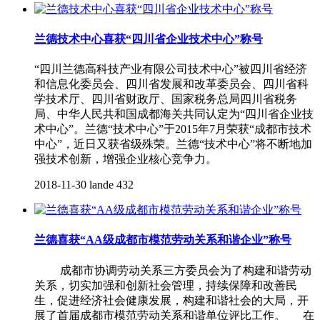
兰德技术中心喜获“四川省企业技术中心”称号
“四川兰德高科技产业有限公司技术中心”被四川省经济
和信息化委员会、四川省发展和改革委员会、四川省科
学技术厅、四川省财政厅、国家税务总局四川省税务
局、中华人民共和国成都海关共同认定为“四川省企业技
术中心”。兰德“技术中心”于2015年7月荣获“成都市技术
中心”，近日又获省级殊荣。兰德“技术中心”将不断地加
强技术创新，增强企业核心竞争力。
2018-11-30
lande
432
兰德喜获“AA级成都市模范劳动关系和谐企业”称号
成都市协调劳动关系三方委员会为了构建和谐劳动
关系，切实加强和创新社会管理，持续保障和改善民
生，促进经济社会健康发展，构建和谐社会的大局，开
展了首届成都市模范劳动关系和谐单位评比工作。 在