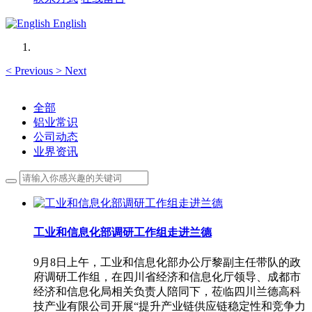
English
<
Previous
>
Next
全部
铝业常识
公司动态
业界资讯
工业和信息化部调研工作组走进兰德
9月8日上午，工业和信息化部办公厅黎副主任带队的政
府调研工作组，在四川省经济和信息化厅领导、成都市
经济和信息化局相关负责人陪同下，莅临四川兰德高科
技产业有限公司开展“提升产业链供应链稳定性和竞争力