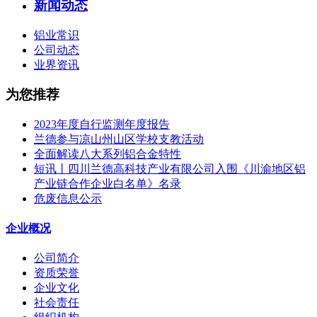
新闻动态
铝业常识
公司动态
业界资讯
为您推荐
2023年度自行监测年度报告
兰德参与凉山州山区学校支教活动
全面解读八大系列铝合金特性
短讯丨四川兰德高科技产业有限公司入围《川渝地区铝
产业链合作企业白名单》名录
危废信息公示
企业概况
公司简介
资质荣誉
企业文化
社会责任