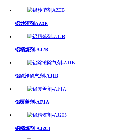
铝炒渣剂AZ3B
铝精炼剂-AJ2B
铝除渣除气剂-AJ1B
铝覆盖剂-AF1A
铝精炼剂-AJ203