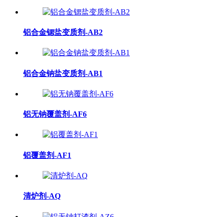
铝合金锶盐变质剂-AB2
铝合金钠盐变质剂-AB1
铝无钠覆盖剂-AF6
铝覆盖剂-AF1
清炉剂-AQ