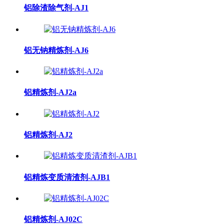
铝除渣除气剂-AJ1
铝无钠精炼剂-AJ6
铝精炼剂-AJ2a
铝精炼剂-AJ2
铝精炼变质清渣剂-AJB1
铝精炼剂-AJ02C