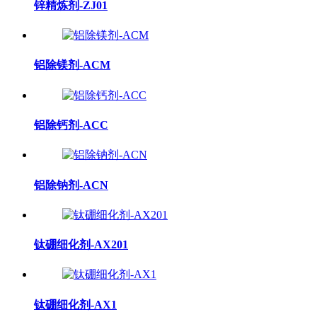
锌精炼剂-ZJ01
铝除镁剂-ACM
铝除钙剂-ACC
铝除钠剂-ACN
钛硼细化剂-AX201
钛硼细化剂-AX1