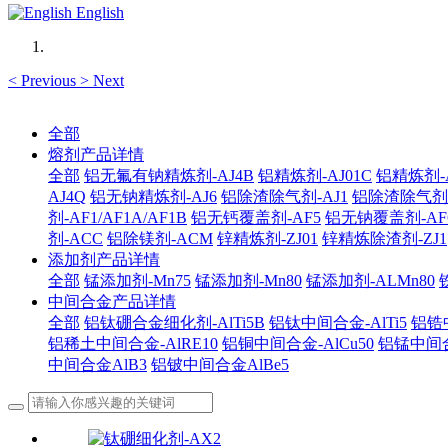
English
<
Previous
>
Next
全部
熔剂产品详情
全部
铝无氟有钠精炼剂-AJ4B
铝精炼剂-AJ01C
铝精炼剂-A
AJ4Q
铝无钠精炼剂-AJ6
铝除渣除气剂-AJ1
铝除渣除气剂-AJ
剂-AF1/AF1A/AF1B
铝无钙覆盖剂-AF5
铝无钠覆盖剂-AF
剂-ACC
铝除镁剂-ACM
锌精炼剂-ZJ01
锌精炼除渣剂-ZJ1
添加剂产品详情
全部
锰添加剂-Mn75
锰添加剂-Mn80
锰添加剂-ALMn80
中间合金产品详情
全部
铝钛硼合金细化剂-AlTi5B
铝钛中间合金-AlTi5
铝锆中
铝稀土中间合金-AlRE10
铝铜中间合金-AlCu50
铝锰中间合
中间合金AlB3
铝铍中间合金AlBe5