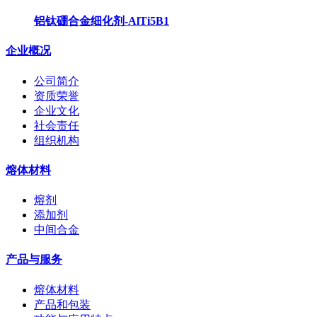
铝钛硼合金细化剂-AlTi5B1
企业概况
公司简介
资质荣誉
企业文化
社会责任
组织机构
熔体材料
熔剂
添加剂
中间合金
产品与服务
熔体材料
产品和包装