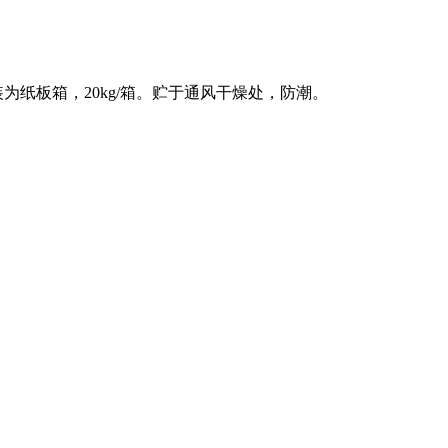
装为纸板箱，
20kg/
箱。贮于通风干燥处，防潮。