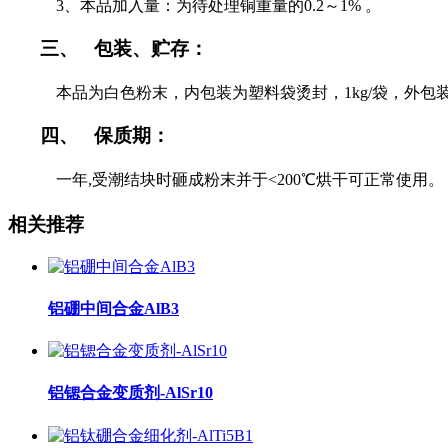
3
、
本品加入量：为待处理铜重量的
0.2
～
1%
。
三、
包装、贮存：
本品为白色粉末，内包装为塑料袋烫封，
1kg/
袋，外包
四、
保质期：
一年,受潮结块时砸成粉末并于
<200
℃
烘干可正常使用。
相关推荐
铝硼中间合金AlB3
铝锶合金变质剂-AlSr10