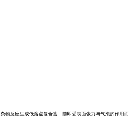
O等夹杂物反应生成低熔点复合盐，随即受表面张力与气泡的作用而
。