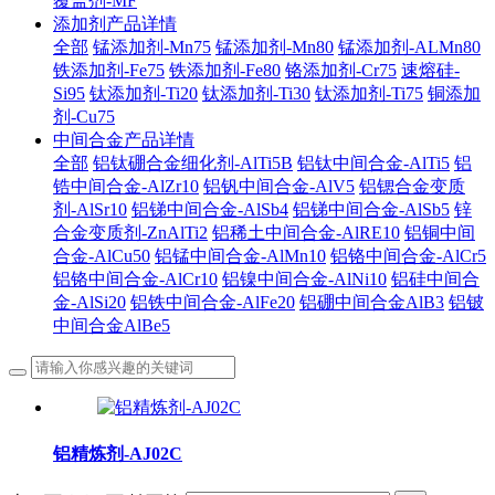
覆盖剂-MF
添加剂产品详情
全部
锰添加剂-Mn75
锰添加剂-Mn80
锰添加剂-ALMn80
铁添加剂-Fe75
铁添加剂-Fe80
铬添加剂-Cr75
速熔硅-
Si95
钛添加剂-Ti20
钛添加剂-Ti30
钛添加剂-Ti75
铜添加
剂-Cu75
中间合金产品详情
全部
铝钛硼合金细化剂-AlTi5B
铝钛中间合金-AlTi5
铝
锆中间合金-AlZr10
铝钒中间合金-AlV5
铝锶合金变质
剂-AlSr10
铝锑中间合金-AlSb4
铝锑中间合金-AlSb5
锌
合金变质剂-ZnAlTi2
铝稀土中间合金-AlRE10
铝铜中间
合金-AlCu50
铝锰中间合金-AlMn10
铝铬中间合金-AlCr5
铝铬中间合金-AlCr10
铝镍中间合金-AlNi10
铝硅中间合
金-AlSi20
铝铁中间合金-AlFe20
铝硼中间合金AlB3
铝铍
中间合金AlBe5
铝精炼剂-AJ02C