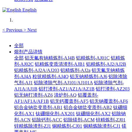
English
<
Previous
>
Next
全部
熔剂产品详情
全部
铝无氟有钠精炼剂-AJ4B
铝精炼剂-AJ01C
铝精炼
剂-AJ02C
铝精炼变质清渣剂-AJB1
铝精炼剂-AJ2/AJ2B
铝精炼剂-AJ2A/AJ203
铝精炼剂-AJ2a
铝无氟无钠精炼
剂-AJ4A
粒状精炼剂-AJ4Q
铝无钠精炼剂-AJ6
铝除渣除
气剂-AJ1
铝除渣除气剂-AJ101/AJ101A
铝除渣除气剂-
AJ1A/AJ1B
铝打渣剂-AZ1/AZ1A/AZ1B
铝打渣剂-AZ203
铝无钠打渣剂-AZ6
清炉剂-AQ
铝覆盖剂-
AF1/AF1A/AF1B
铝无钙覆盖剂-AF5
铝无钠覆盖剂-AF6
铝合金钠盐变质剂-AB1
铝合金锶盐变质剂-AB2
钛硼细
化剂-AX1
钛硼细化剂-AX201
钛硼细化剂-AX2
铝除钠
剂-ACN
铝除钙剂-ACC
铝除镁剂-ACM
锌精炼剂-ZJ01
锌精炼除渣剂-ZJ1
铜精炼剂-CJ01
铜精炼除渣剂-CJ1
镁