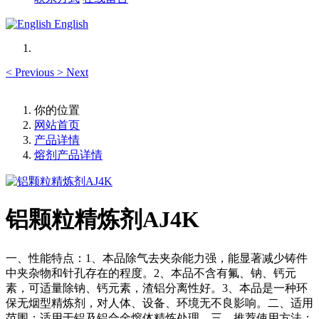
English
<
Previous
>
Next
你的位置
网站首页
产品详情
熔剂产品详情
铝颗粒精炼剂AJ4K
一、性能特点：1、本品除气去夹杂能力强，能显著减少铸件
中夹杂物和针孔存在的程度。2、本品不含有氟、钠、钙元
素，可适量除钠、钙元素，渣铝分离性好。3、本品是一种环
保无烟型精炼剂，对人体、设备、环境无不良影响。二、适用
范围：适用于铝及铝合金熔体精炼处理。三、推荐使用方法：