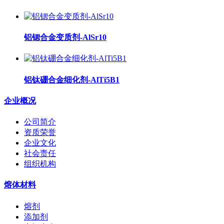
铝锶合金变质剂-AlSr10
铝钛硼合金细化剂-AlTi5B1
企业概况
公司简介
资质荣誉
企业文化
社会责任
组织机构
熔体材料
熔剂
添加剂