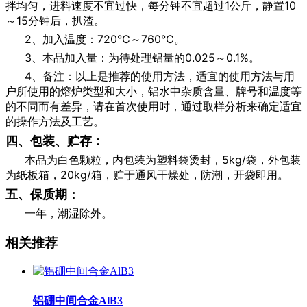
拌均匀，进料速度不宜过快，每分钟不宜超过1公斤，静置10
～15分钟后，扒渣。
2、加入温度：720℃～760℃。
3、本品加入量：为待处理铝量的0.025～0.1%。
4、备注：以上是推荐的使用方法，适宜的使用方法与用
户所使用的熔炉类型和大小，铝水中杂质含量、牌号和温度等
的不同而有差异，请在首次使用时，通过取样分析来确定适宜
的操作方法及工艺。
四、包装、贮存：
本品为白色颗粒，内包装为塑料袋烫封，5kg/袋，外包装
为纸板箱，20kg/箱，贮于通风干燥处，防潮，开袋即用。
五、保质期：
一年，潮湿除外。
相关推荐
铝硼中间合金AlB3