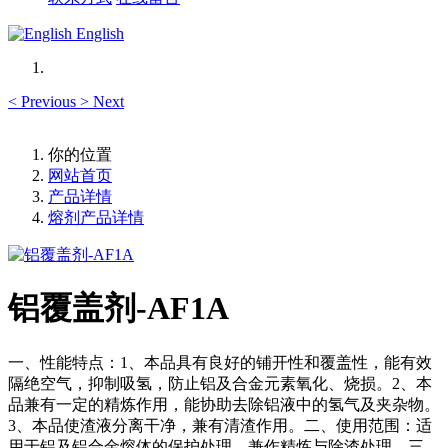
English
<
Previous
>
Next
你的位置
网站首页
产品详情
熔剂产品详情
铝覆盖剂-AF1A
一、性能特点：1、本品具有良好的铺开性和覆盖性，能有效
隔绝空气，抑制吸氢，防止铝及合金元素氧化、烧损。2、本
品兼有一定的精炼作用，能协助去除铝液中的氢气及夹杂物。
3、本品使渣液分离干净，兼有清渣作用。二、使用范围：适
用于铝及铝合金熔体的保护处理，兼作精炼与除渣处理。三、