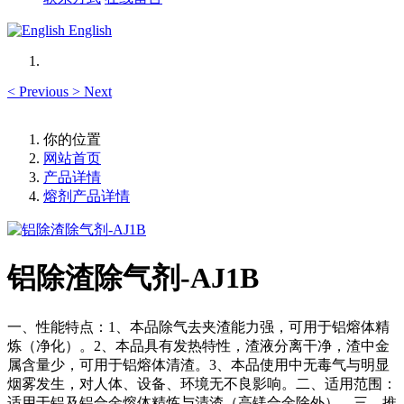
English
<
Previous
>
Next
你的位置
网站首页
产品详情
熔剂产品详情
铝除渣除气剂-AJ1B
一、性能特点：1、本品除气去夹渣能力强，可用于铝熔体精
炼（净化）。2、本品具有发热特性，渣液分离干净，渣中金
属含量少，可用于铝熔体清渣。3、本品使用中无毒气与明显
烟雾发生，对人体、设备、环境无不良影响。二、适用范围：
适用于铝及铝合金熔体精炼与清渣（高镁合金除外）。三、推