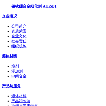
铝钛硼合金细化剂-AlTi5B1
企业概况
公司简介
资质荣誉
企业文化
社会责任
组织机构
熔体材料
熔剂
添加剂
中间合金
产品与服务
熔体材料
产品和包装
功能与应用特点