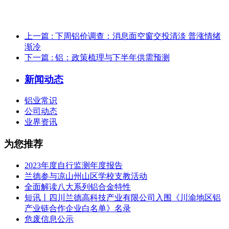
上一篇
: 下周铝价调查：消息面空窗交投清淡 普涨情绪
渐冷
下一篇
: 铝：政策梳理与下半年供需预测
新闻动态
铝业常识
公司动态
业界资讯
为您推荐
2023年度自行监测年度报告
兰德参与凉山州山区学校支教活动
全面解读八大系列铝合金特性
短讯丨四川兰德高科技产业有限公司入围《川渝地区铝
产业链合作企业白名单》名录
危废信息公示