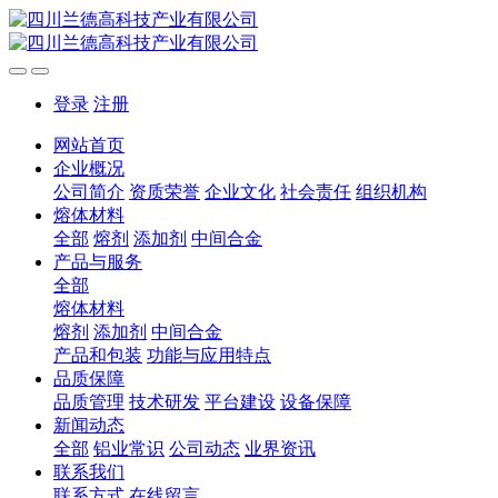
登录
注册
网站首页
企业概况
公司简介
资质荣誉
企业文化
社会责任
组织机构
熔体材料
全部
熔剂
添加剂
中间合金
产品与服务
全部
熔体材料
熔剂
添加剂
中间合金
产品和包装
功能与应用特点
品质保障
品质管理
技术研发
平台建设
设备保障
新闻动态
全部
铝业常识
公司动态
业界资讯
联系我们
联系方式
在线留言