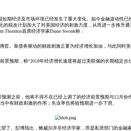
短期经济及市场环境已经发生了重大变化。如今金融波动性已经
美元的税改计划加大了对美国经济的刺激力度，从而进一步推升
rnton首席经济学家Diane Swonk称：
弈。靠债务驱动的财政刺激正要为经济增长加油，与此同时美
预期，称“2018年经济增长速度将超过美联储的长期稳定步伐
预测之前，他将不得不在已经上调了的经济前景预期与12月份
强劲，这当中有财政刺激的作用；失业率也将较预期进一步下滑。
了。彭博指出，鲍威尔并非经济学家，而是私营部门的金融家。早