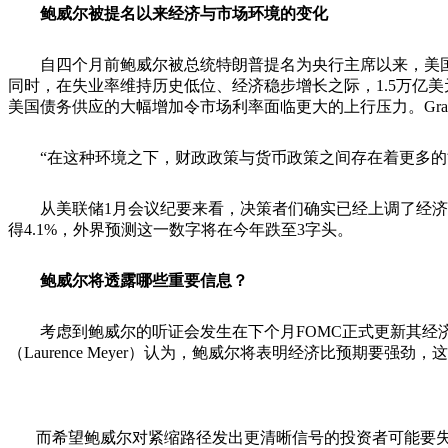
鲍威尔被提名以来经济与市场环境的变化
自四个月前鲍威尔被总统特朗普提名为央行主席以来，美国
同时，在失业率维持历史低位、经济稳步增长之际，1.5万亿
美国债务供应的大幅增加令市场利率面临更大的上行压力。Grant Tho
“在这种环境之下，财政政策与货币政策之间存在着更多的博
从美联储1月会议纪要来看，决策者们确实已经上调了经济前景
得4.1%，外界预测这一数字将在今年跌至3字头。
鲍威尔将透露哪些重要信息？
考虑到鲍威尔的听证会发生在下个月FOMC正式更新其经济
（Laurence Meyer）认为，鲍威尔将表明经济比预期要
而希望鲍威尔对紧缩路径发出更清晰信号的投资者可能要失望