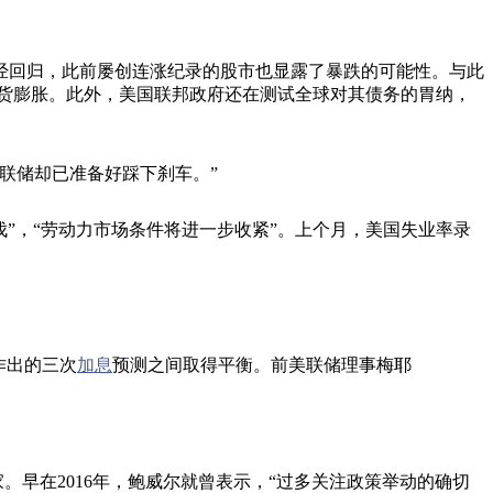
回归，此前屡创连涨纪录的股市也显露了暴跌的可能性。与此
通货膨胀。此外，美国联邦政府还在测试全球对其债务的胃纳，
联储却已准备好踩下刹车。”
”，“劳动力市场条件将进一步收紧”。上个月，美国失业率录
作出的三次
加息
预测之间取得平衡。前美联储理事梅耶
在2016年，鲍威尔就曾表示，“过多关注政策举动的确切