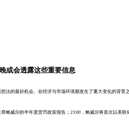
今晚或会透露这些重要信息
想法的最好机会。在经济与市场环境都发生了重大变化的背景之
主席鲍威尔的半年度货币政策报告；23:00，鲍威尔将首次以