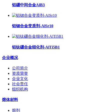
铝硼中间合金AlB3
铝锶合金变质剂-AlSr10
铝钛硼合金细化剂-AlTi5B1
企业概况
公司简介
资质荣誉
企业文化
社会责任
组织机构
熔体材料
熔剂