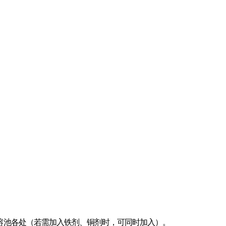
熔
池各处（若需加入铁剂、铜剂时，可同时加入）。