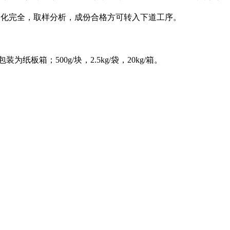
熔化完全，取样分析，成份合格方可转入下道工序。
包装为纸板箱；
500g/
块，
2.5kg/
袋，
20kg/
箱。