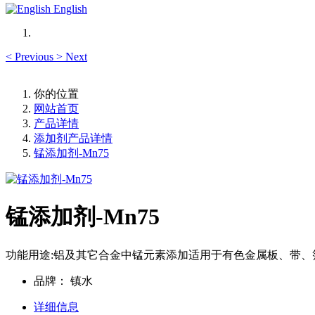
English
<
Previous
>
Next
你的位置
网站首页
产品详情
添加剂产品详情
锰添加剂-Mn75
锰添加剂-Mn75
功能用途:铝及其它合金中锰元素添加适用于有色金属板、带
品牌：
镇水
详细信息