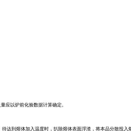
入量应以炉前化验数据计算确定。
。待达到熔体加入温度时，扒除熔体表面浮渣，将本品分散投入