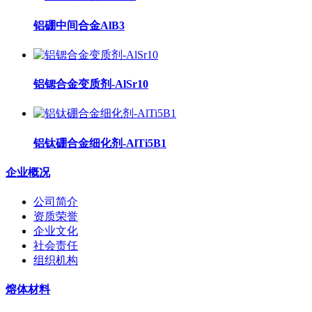
铝硼中间合金AlB3
铝锶合金变质剂-AlSr10
铝钛硼合金细化剂-AlTi5B1
企业概况
公司简介
资质荣誉
企业文化
社会责任
组织机构
熔体材料