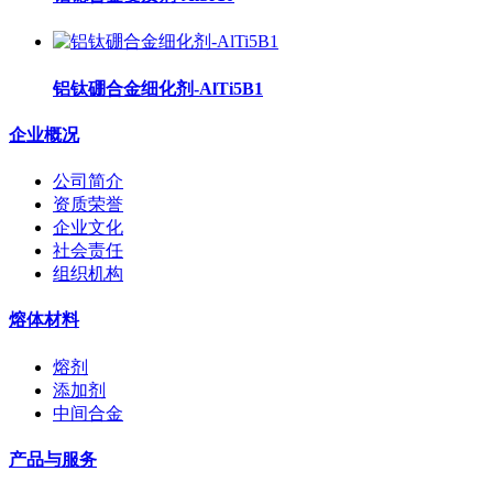
铝钛硼合金细化剂-AlTi5B1
企业概况
公司简介
资质荣誉
企业文化
社会责任
组织机构
熔体材料
熔剂
添加剂
中间合金
产品与服务