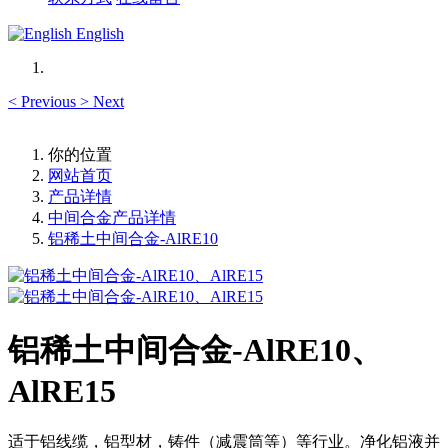
English
<
Previous
>
Next
你的位置
网站首页
产品详情
中间合金产品详情
铝稀土中间合金-AlRE10
铝稀土中间合金-AlRE10、
AlRE15
适于铝线缆，铝型材，铸件（减震筒等）等行业。净化铝液并