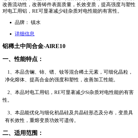
改善流动性，改善铸件表面质量，长效变质，提高强度与塑性
对电工用铝，RE可显著减少硅杂质对电性能的有害性。
品牌：
镇水
详细信息
铝稀土中间合金-AlRE10
一、性能特点：
1
、本品含镧、铈、镨、钕等混合稀土元素，可细化晶粒，
净化熔体、提高合金的强度和塑性，改善加工性能。
2
、本品对电工用铝，
RE
可显著减少
Si
杂质对电性能的有害
性。
3
、本品能优化与细化初晶硅及共晶硅形态及分布，变质具
有长效性，重熔变质功效可遗传。
二、适用范围：