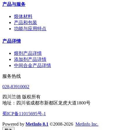
产品与服务
熔体材料
产品和包装
功能与应用特点
产品详情
熔剂产品详情
添加剂产品详情
中间合金产品详情
服务热线
028-83910002
四川兰德 版权所有
地址：四川省成都市新都区龙虎大道1800号
蜀ICP备11015695号-1
Powered by
MetInfo 8.1
©2008-2026
MetInfo Inc.