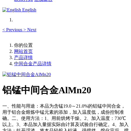
English
<
Previous
>
Next
你的位置
网站首页
产品详情
中间合金产品详情
铝锰中间合金AlMn20
一、性能与用途：本品为含锰19.0～21.0%的铝锰中间合金，
用于铝合金熔炼中锰元素的添加，加入温度低，成份控制准
确。二、使用方法：1、用前烘烤干燥。2、加入温度：730℃
以上。3、本品加入量据实际由计算及试验自行确定。4、加入
方法：扒开浮渣，将本品轻投入铝液，强搅拌，熔化完后，搅