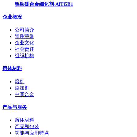
铝钛硼合金细化剂-AlTi5B1
企业概况
公司简介
资质荣誉
企业文化
社会责任
组织机构
熔体材料
熔剂
添加剂
中间合金
产品与服务
熔体材料
产品和包装
功能与应用特点