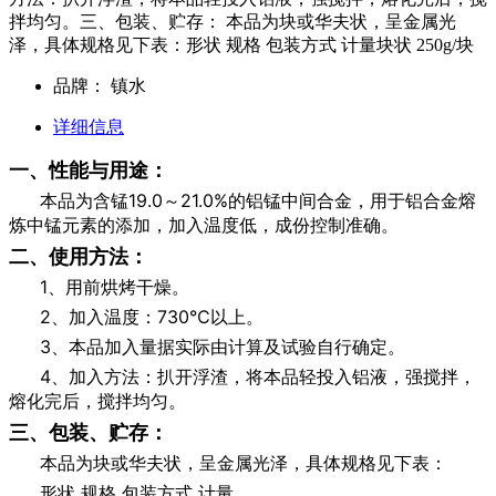
拌均匀。三、包装、贮存： 本品为块或华夫状，呈金属光
泽，具体规格见下表：形状 规格 包装方式 计量块状 250g/块
品牌：
镇水
详细信息
一、性能与用途：
本品为含锰19.0～21.0%的铝锰中间合金，用于铝合金熔
炼中锰元素的添加，加入温度低，成份控制准确。
二、使用方法：
1、用前烘烤干燥。
2、加入温度：730℃以上。
3、本品加入量据实际由计算及试验自行确定。
4、加入方法：扒开浮渣，将本品轻投入铝液，强搅拌，
熔化完后，搅拌均匀。
三、包装、贮存：
本品为块或华夫状，呈金属光泽，具体规格见下表：
形状 规格 包装方式 计量