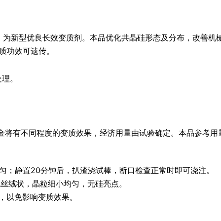
态优良，为新型优良长效变质剂。本品优化共晶硅形态及分布，改善机
质功效可遗传。
处理。
不同合金将有不同程度的变质效果，经济用量由试验确定。本品参考用
匀；静置20分钟后，扒渣浇试棒，断口检查正常时即可浇注。
白色丝绒状，晶粒细小均匀，无硅亮点。
，以免影响变质效果。