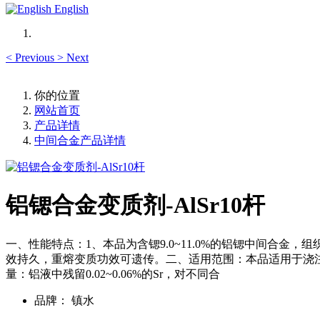
English
<
Previous
>
Next
你的位置
网站首页
产品详情
中间合金产品详情
铝锶合金变质剂-AlSr10杆
一、性能特点：1、本品为含锶9.0~11.0%的铝锶中间合
效持久，重熔变质功效可遗传。二、适用范围：本品适用于浇注时
量：铝液中残留0.02~0.06%的Sr，对不同合
品牌：
镇水