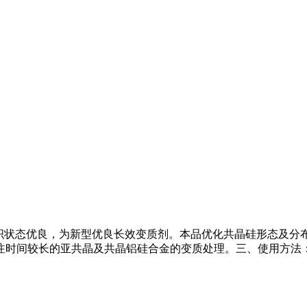
金，组织状态优良，为新型优良长效变质剂。本品优化共晶硅形态及
间较长的亚共晶及共晶铝硅合金的变质处理。三、使用方法：1、