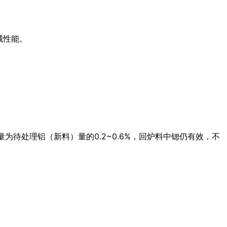
械性能。
量为待处理铝（新料）量的0.2~0.6%，回炉料中锶仍有效，不