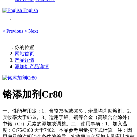
English
<
Previous
>
Next
你的位置
网站首页
产品详情
添加剂产品详情
铬添加剂Cr80
一、性能与用途：1、含铬75％或80％，余量均为助熔剂。2、
实收率大于95％。3、适用于铝、铜等合金（高镁合金除外）
中铬（Cr）元素的添加或调整。二、使用事项：1、加入温
度：Cr75/Cr80 大于7402、本品参考用量按下式计算：注：因
用户及炉次间冶金条件的差异，实收率与实际加入量应以炉前