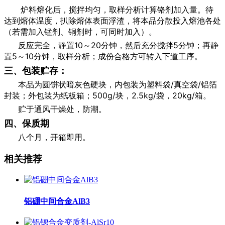
炉料熔化后，搅拌均匀，取样分析计算铬剂加入量。待
达到熔体温度，扒除熔体表面浮渣，将本品分散投入熔池各处
（若需加入锰剂、铜剂时，可同时加入）。
反应完全，静置10～20分钟，然后充分搅拌5分钟；再静
置5～10分钟，取样分析；成份合格方可转入下道工序。
三、包装贮存：
本品为圆饼状暗灰色硬块，内包装为塑料袋/真空袋/铝箔
封装；外包装为纸板箱；500g/块，2.5kg/袋，20kg/箱。
贮于通风干燥处，防潮。
四、保质期
八个月，开箱即用。
相关推荐
铝硼中间合金AlB3