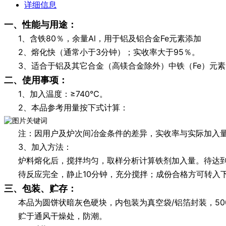
详细信息
一、性能与用途：
1、含铁80％，余量Al，用于铝及铝合金Fe元素添加
2、熔化快（通常小于3分钟）；实收率大于95％。
3、适合于铝及其它合金（高镁合金除外）中铁（Fe）元
二、使用事项：
1、加入温度：≥740℃。
2、本品参考用量按下式计算：
注：因用户及炉次间冶金条件的差异，实收率与实际加入
3、加入方法：
炉料熔化后，搅拌均匀，取样分析计算铁剂加入量。待达
待反应完全，静止10分钟，充分搅拌；成份合格方可转入
三、包装、贮存：
本品为圆饼状暗灰色硬块，内包装为真空袋/铝箔封装，500g/
贮于通风干燥处，防潮。