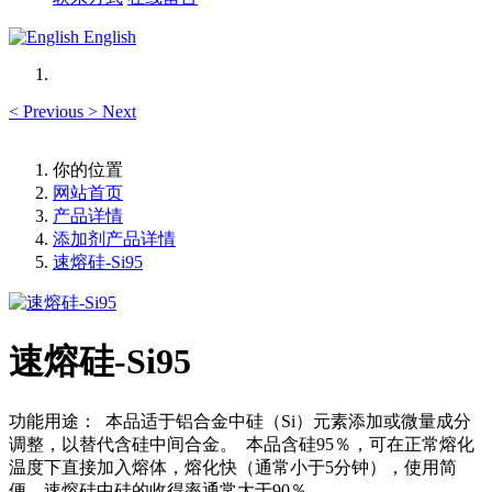
English
<
Previous
>
Next
你的位置
网站首页
产品详情
添加剂产品详情
速熔硅-Si95
速熔硅-Si95
功能用途： 本品适于铝合金中硅（Si）元素添加或微量成分
调整，以替代含硅中间合金。 本品含硅95％，可在正常熔化
温度下直接加入熔体，熔化快（通常小于5分钟），使用简
便，速熔硅中硅的收得率通常大于90％。