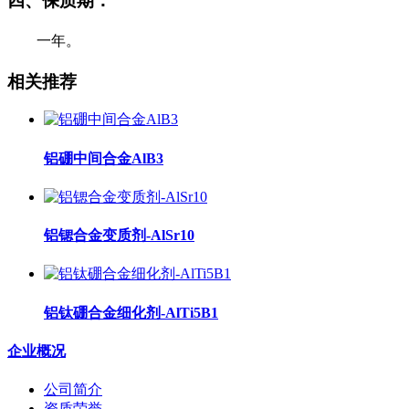
四、保质期：
一年。
相关推荐
铝硼中间合金AlB3
铝锶合金变质剂-AlSr10
铝钛硼合金细化剂-AlTi5B1
企业概况
公司简介
资质荣誉