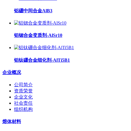
铝硼中间合金AlB3
铝锶合金变质剂-AlSr10
铝钛硼合金细化剂-AlTi5B1
企业概况
公司简介
资质荣誉
企业文化
社会责任
组织机构
熔体材料