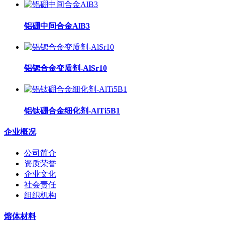
铝硼中间合金AlB3
铝锶合金变质剂-AlSr10
铝钛硼合金细化剂-AlTi5B1
企业概况
公司简介
资质荣誉
企业文化
社会责任
组织机构
熔体材料