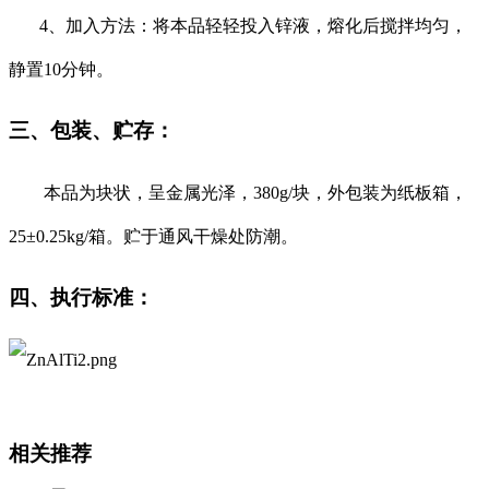
4
、加入方法：将本品轻轻投入锌液，熔化后搅拌均匀，
静置
10
分钟。
三、
包装、贮存：
本品为块状，呈金属光泽，
380g
/
块，外包装为纸板箱，
25
±0.25
kg
/
箱。贮于通风干燥处防潮。
四、执行标准
：
相关推荐