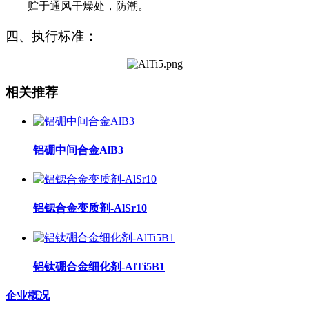
贮于通风干燥处，防潮。
四、执行标准
：
相关推荐
铝硼中间合金AlB3
铝锶合金变质剂-AlSr10
铝钛硼合金细化剂-AlTi5B1
企业概况