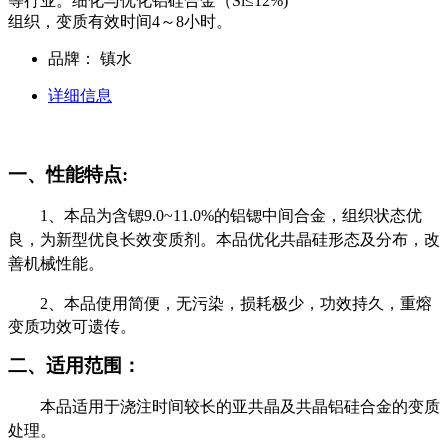
等行业。细化与优化铝硅合金（Si≤12%)
组织，变质有效时间4～8小时。
品牌：
镇水
详细信息
一、性能特点:
1、本品为含锶9.0~11.0%的铝锶中间合金，组织状态优
良，为新型优良长效变质剂。本品优化共晶硅形态及分布，改
善机械性能。
2
、本品使用简便，无污染，损耗极少，功效持久，重熔
变质功效可遗传。
二、适用范围：
本品适用于浇注时间较长的亚共晶及共晶铝硅合金的变质
处理。