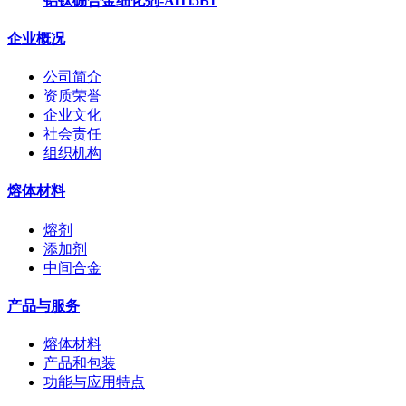
铝钛硼合金细化剂-AlTi5B1
企业概况
公司简介
资质荣誉
企业文化
社会责任
组织机构
熔体材料
熔剂
添加剂
中间合金
产品与服务
熔体材料
产品和包装
功能与应用特点